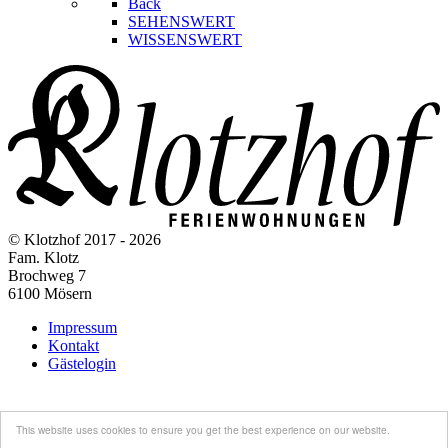
Back
SEHENSWERT
WISSENSWERT
© Klotzhof 2017 - 2026
Fam. Klotz
Brochweg 7
6100 Mösern
Impressum
Kontakt
Gästelogin
This website uses cookies to ensure you get the best experience on our website.